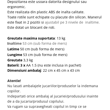
Depozitarea este usoara datorita designului sau
ergonomic.
Este realizata din plastic ABS de inalta calitate.
Toate rotile sunt echipate cu placute din silicon. Manerul
este fixat in 2 pozitii si
ajustabil pe 3 nivele de inaltime.
Este dotat un blocant de roti.
Greutate maxima suportata
: 13 kg
I
naltime
53 cm (sub forma de mers)
Latime
50 cm (sub forma de mers)
Lungime
53 cm (sub forma de mers)
Greutate
3,3 kg
Baterii: 3 x
AA 1.5 (nu este inclusa in pachet)
Dimensiuni ambalaj
: 22 cm x 45 cm x 43 cm
Atentie!
Nu lasati ambalajele jucariilor/produselor la indemana
copiilor.
Indepartati orice ambalaj al jucariei/produsului inainte
de a da jucaria/produsul copilului.
Va rugam sa supravegheati copilul in timp ce se