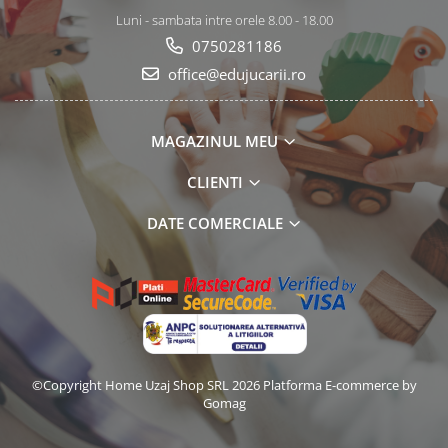
Luni - sambata intre orele 8.00 - 18.00
0750281186
office@edujucarii.ro
MAGAZINUL MEU
CLIENTI
DATE COMERCIALE
©Copyright Home Uzaj Shop SRL 2026
Platforma E-commerce by
Gomag