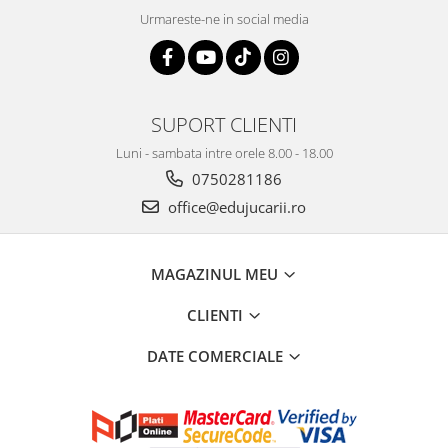
Urmareste-ne in social media
SUPORT CLIENTI
Luni - sambata intre orele 8.00 - 18.00
0750281186
office@edujucarii.ro
MAGAZINUL MEU
CLIENTI
DATE COMERCIALE