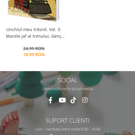
Unchiul meu trăsnit. Vol. 3:
Marele jaf al trenului, Genç
Osman Yavaș
24,99 RON
18,99 RON
SOCIAL
Urmareste-ne in social media
SUPORT CLIENTI
Luni - sambata intre orele 8.00 - 18.00