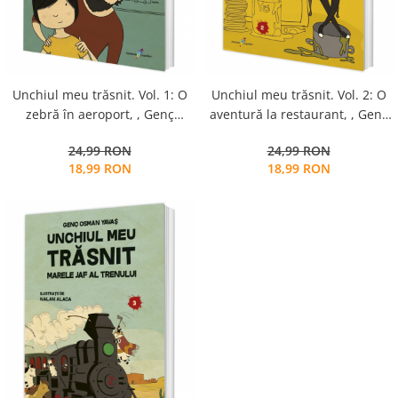
Unchiul meu trăsnit. Vol. 1: O
Unchiul meu trăsnit. Vol. 2: O
zebră în aeroport, , Genç
aventură la restaurant, , Genç
Osman Yavaș
Osman Yavaș
24,99 RON
24,99 RON
18,99 RON
18,99 RON