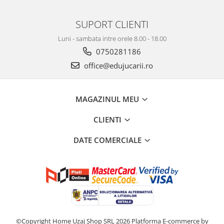
SUPORT CLIENTI
Luni - sambata intre orele 8.00 - 18.00
0750281186
office@edujucarii.ro
MAGAZINUL MEU
CLIENTI
DATE COMERCIALE
©Copyright Home Uzaj Shop SRL 2026
Platforma E-commerce by