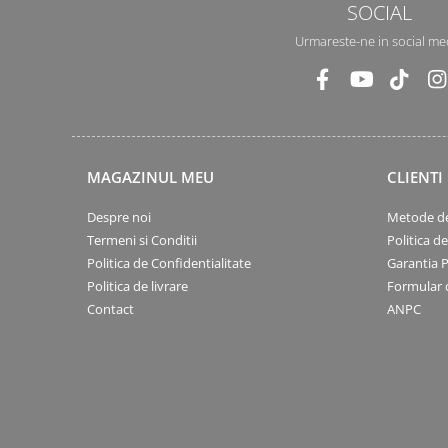
SOCIAL
Urmareste-ne in social me
MAGAZINUL MEU
CLIENTI
Despre noi
Metode de
Termeni si Conditii
Politica d
Politica de Confidentialitate
Garantia 
Politica de livrare
Formular 
Contact
ANPC