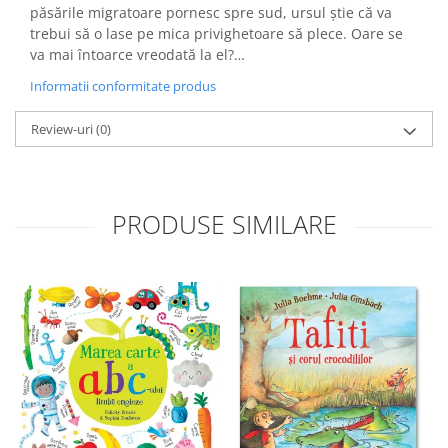
păsările migratoare pornesc spre sud, ursul știe că va
trebui să o lase pe mica privighetoare să plece. Oare se
va mai întoarce vreodată la el?…
Informatii conformitate produs
Review-uri
(0)
PRODUSE SIMILARE