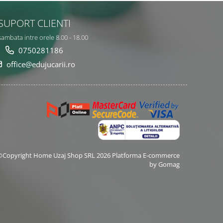
SUPORT CLIENTI
sambata intre orele 8.00 - 18.00
0750281186
office@edujucarii.ro
©Copyright Home Uzaj Shop SRL 2026
Platforma E-commerce
by Gomag