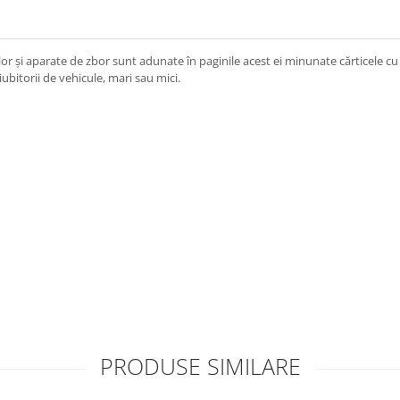
ierilor și aparate de zbor sunt adunate în paginile acest ei minunate cărticele cu
iubitorii de vehicule, mari sau mici.
PRODUSE SIMILARE