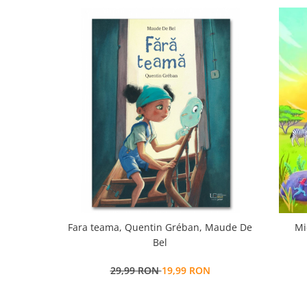
Fara teama, Quentin Gréban, Maude De
Mi
Bel
29,99 RON
19,99 RON