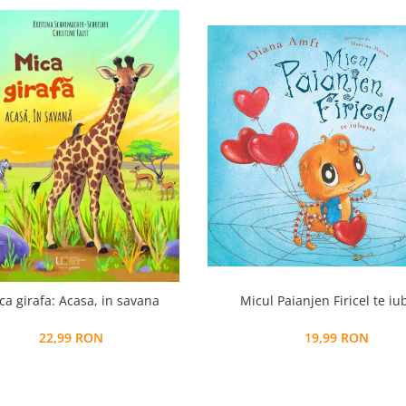
ca girafa: Acasa, in savana
Micul Paianjen Firicel te iu
22,99 RON
19,99 RON