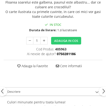
Floarea soarelui este galbena, paunul este albastru... dar ce
culoare are crocodilul?
O carte ilustrata cu primele cuvinte, in care cei mici vor gasi
toate culorile curcubeului.
IN STOC
Durata de livrare:
1 zi lucratoare
ADAUGA IN COS
Cod Produs:
405963
Ai nevoie de ajutor?
0750281186
Adauga la Favorite
Cere informatii
Descriere
Culori minunate pentru toata lumea!