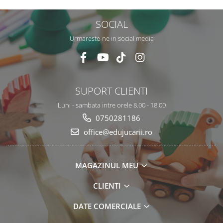
SOCIAL
Urmareste-ne in social media
SUPORT CLIENTI
Luni - sambata intre orele 8.00 - 18.00
0750281186
office@edujucarii.ro
MAGAZINUL MEU
CLIENTI
DATE COMERCIALE