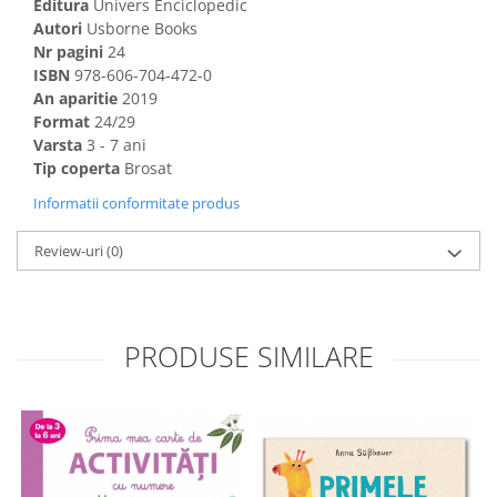
Editura
Univers Enciclopedic
Autori
Usborne Books
Nr pagini
24
ISBN
978-606-704-472-0
An aparitie
2019
Format
24/29
Varsta
3 - 7 ani
Tip coperta
Brosat
Informatii conformitate produs
Review-uri
(0)
PRODUSE SIMILARE