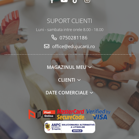
SUPORT CLIENTI
Luni - sambata intre orele 8.00 - 18.00
0750281186
office@edujucarii.ro
MAGAZINUL MEU
CLIENTI
DATE COMERCIALE