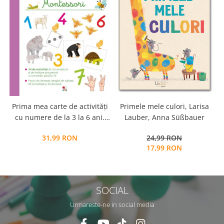
Prima mea carte de activități
Primele mele culori, Larisa
cu numere de la 3 la 6 ani.
Lauber, Anna Süßbauer
Montessori
31,99 RON
24,99 RON
17,99 RON
SOCIAL
Urmareste-ne in social media