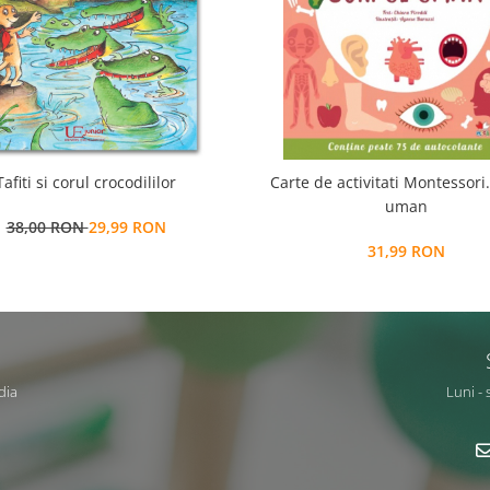
Tafiti si corul crocodililor
Carte de activitati Montessori
uman
38,00 RON
29,99 RON
31,99 RON
dia
Luni - 