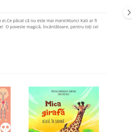
ra ei.Ce păcat că nu este mai mare!Atunci Kati ar fi
te! O poveste magică, încântătoare, pentru toți cei