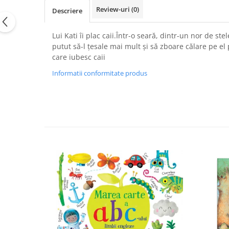
Review-uri
(0)
Descriere
Lui Kati îi plac caii.Într-o seară, dintr-un nor de s
putut să-l ţesale mai mult și să zboare călare pe el
care iubesc caii
Informatii conformitate produs