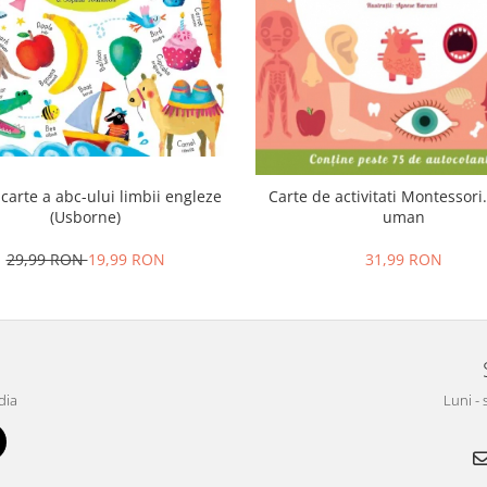
carte a abc-ului limbii engleze
Carte de activitati Montessori
(Usborne)
uman
29,99 RON
19,99 RON
31,99 RON
dia
Luni - 