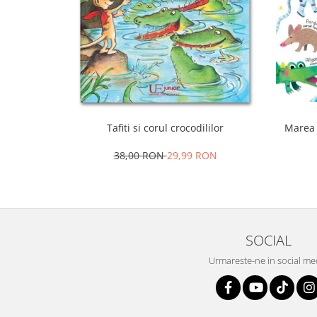
Tafiti si corul crocodililor
Marea 
38,00 RON
29,99 RON
SOCIAL
Urmareste-ne in social me