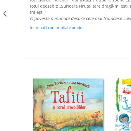
totul deosebit: „Surioară Firuța, tare dragă-mi ești,
trăiești.”
O poveste minunată despre cele mai frumoase cuvi
Informatii conformitate produs