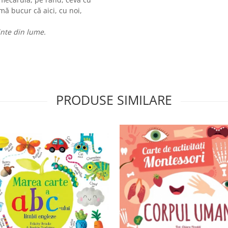
 mă bucur că aici, cu noi,
nte din lume.
PRODUSE SIMILARE