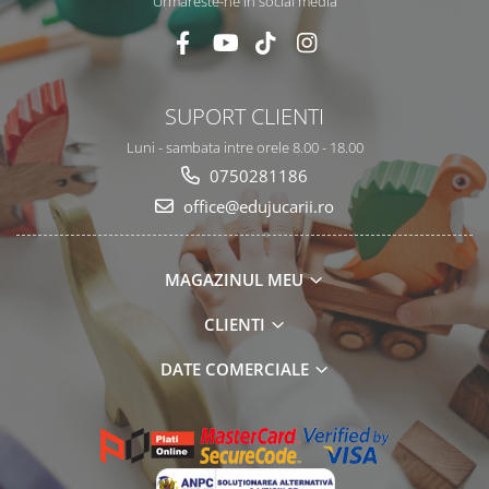
Urmareste-ne in social media
SUPORT CLIENTI
Luni - sambata intre orele 8.00 - 18.00
0750281186
office@edujucarii.ro
MAGAZINUL MEU
CLIENTI
DATE COMERCIALE