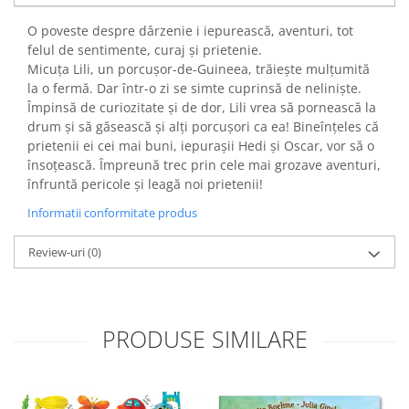
O poveste despre dârzenie i iepurească, aventuri, tot
felul de sentimente, curaj și prietenie.
Micuța Lili, un porcușor-de-Guineea, trăiește mulțumită
la o fermă. Dar într-o zi se simte cuprinsă de neliniște.
Împinsă de curiozitate și de dor, Lili vrea să pornească la
drum și să găsească și alți porcușori ca ea! Bineînțeles că
prietenii ei cei mai buni, iepurașii Hedi și Oscar, vor să o
însoțească. Împreună trec prin cele mai grozave aventuri,
înfruntă pericole și leagă noi prietenii!
Informatii conformitate produs
Review-uri
(0)
PRODUSE SIMILARE