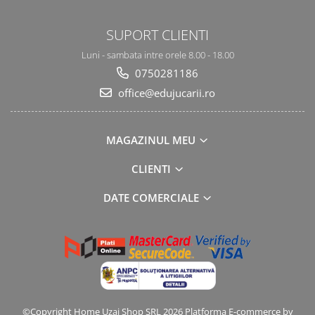
SUPORT CLIENTI
Luni - sambata intre orele 8.00 - 18.00
0750281186
office@edujucarii.ro
MAGAZINUL MEU
CLIENTI
DATE COMERCIALE
©Copyright Home Uzaj Shop SRL 2026
Platforma E-commerce by