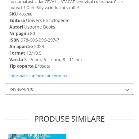
nu numai asta, dar CEVA i-a ATACAT sendvisul cu branza. Ce ar
putea fi? Oare Billy va indrazni sa afle?
SKU
405788
Editura
Univers Enciclopedic
Autori
Usborne Books
Nr pagini
80
ISBN
978-606-096-297-7
An aparitie
2023
Format
13/19.5
Varsta
3 - 5 ani, 6 - 7 ani, 8 - 11 ani
Tip coperta
Brosata
Informatii conformitate produs
Review-uri
(0)
PRODUSE SIMILARE