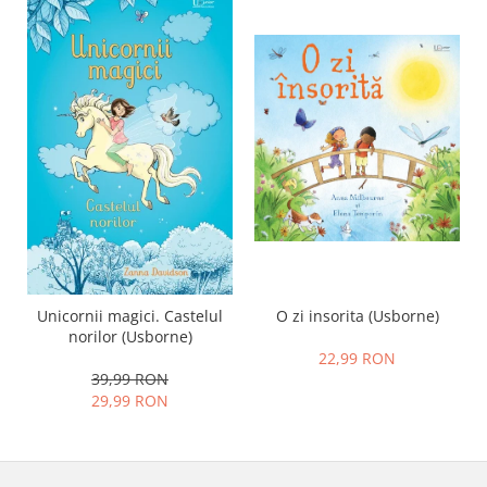
O zi insorita (Usborne)
Unicornii magici. Castelul
norilor (Usborne)
22,99 RON
39,99 RON
29,99 RON