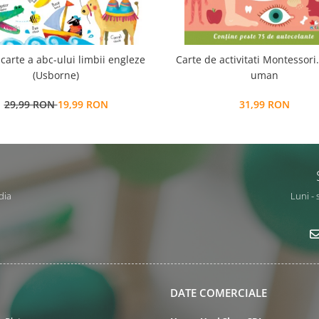
carte a abc-ului limbii engleze
Carte de activitati Montessori
(Usborne)
uman
29,99 RON
19,99 RON
31,99 RON
dia
Luni - 
DATE COMERCIALE