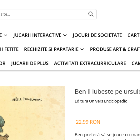
E
JUCARII INTERACTIVE
JOCURI DE SOCIETATE
CART
I FETITE
RECHIZITE SI PAPATARIE
PRODUSE ART & CRAF
IOR
JUCARII DE PLUS
ACTIVITATI EXTRACURRICULARE
CA
Ben il iubeste pe ursule
Editura Univers Enciclopedic
22,99 RON
Ben preferă să se joace cu mama