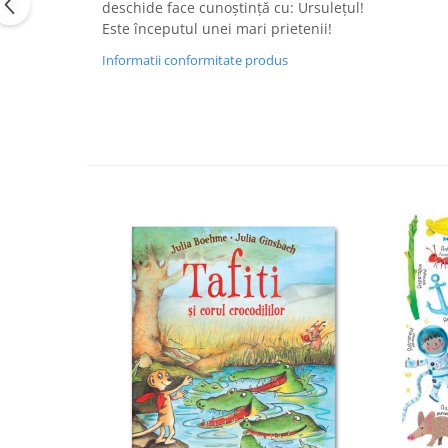
deschide face cunoştinţă cu: Ursuleţul!
Este începutul unei mari prietenii!
Informatii conformitate produs