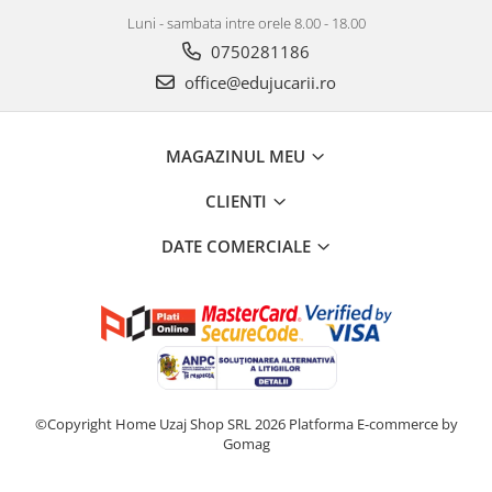
Luni - sambata intre orele 8.00 - 18.00
0750281186
office@edujucarii.ro
MAGAZINUL MEU
CLIENTI
DATE COMERCIALE
©Copyright Home Uzaj Shop SRL 2026
Platforma E-commerce by
Gomag