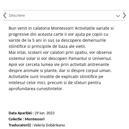
Descriere
Bun venit in calatoria Montessori! Activitatile variate si
progresive din aceasta carte ii vor ajuta pe copiii cu
varste de la 5 ani in sus sa descopere demersurile
stiintifice si principiile de baza ale vietii.
Mai intai, scolarii vor calatori prin spatiu, vor observa
sistemul solar si vor descoperi Pamantul si Universul.
Apoi vor cerceta lumea vie prin activitati antrenante
despre animale si plante, dar si despre corpul uman.
Activitatile sunt insotite de explicatii stiintifice pe
intelesul celor mici, precum si de sfaturi pentru
aprofundarea cunostintelor.
Data Apariției :
29 iun. 2023
Colectie :
Montessori
Traducator(I) :
Valeria Dobârleanu