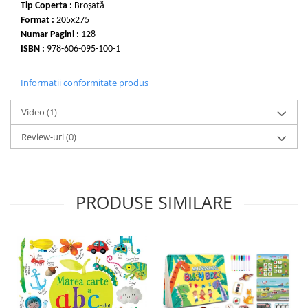
Tip Coperta :
Broșată
Format :
205x275
Numar Pagini :
128
ISBN :
978-606-095-100-1
Informatii conformitate produs
Video
(1)
Review-uri
(0)
PRODUSE SIMILARE