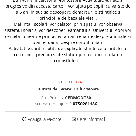
progresive din aceasta carte ii vor ajuta pe copiii cu varste de
la 5 ani in sus sa descopere demersurile stiintifice si
principiile de baza ale vietii.
Mai intai, scolarii vor calatori prin spatiu, vor observa
sistemul solar si vor descoperi Pamantul si Universul. Apoi vor
cerceta lumea vie prin activitati antrenante despre animale si
plante, dar si despre corpul uman.
Activitatile sunt insotite de explicatii stiintifice pe intelesul
celor mici, precum si de sfaturi pentru aprofundarea
cunostintelor.
STOC EPUIZAT
Durata de livrare:
1 zi lucratoare
Cod Produs:
CEDMONT30
Ai nevoie de ajutor?
0750281186
Adauga la Favorite
Cere informatii