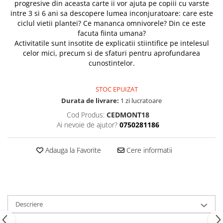
progresive din aceasta carte ii vor ajuta pe copiii cu varste
intre 3 si 6 ani sa descopere lumea inconjuratoare: care este
ciclul vietii plantei? Ce mananca omnivorele? Din ce este
facuta fiinta umana?
Activitatile sunt insotite de explicatii stiintifice pe intelesul
celor mici, precum si de sfaturi pentru aprofundarea
cunostintelor.
STOC EPUIZAT
Durata de livrare:
1 zi lucratoare
Cod Produs:
CEDMONT18
Ai nevoie de ajutor?
0750281186
Adauga la Favorite
Cere informatii
Descriere