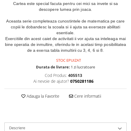
Cartea este special facuta pentru cei mici sa invete si sa
descopere lumea prin joaca.
Aceasta serie completeaza cunostintele de matematica pe care
copiii le dobandesc la scoala si ii ajuta sa exerseze abilitati
esentiale.
Exercitiile din acest caiet de activitati ii vor ajuta sa inteleaga mai
bine operatia de inmultire, oferindu-le in acelasi timp posibilitatea
de a exersa tabla inmultirii cu 3, 4, 6 si 8.
STOC EPUIZAT
Durata de livrare:
1 zi lucratoare
Cod Produs:
405513
Ai nevoie de ajutor?
0750281186
Adauga la Favorite
Cere informatii
Descriere