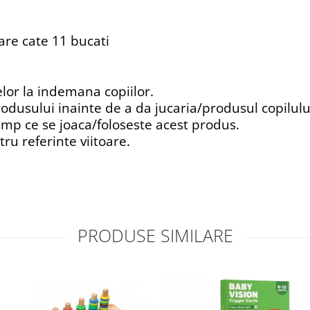
 are cate 11 bucati
elor la indemana copiilor.
rodusului inainte de a da jucaria/produsul copilulu
imp ce se joaca/foloseste acest produs.
tru referinte viitoare.
PRODUSE SIMILARE