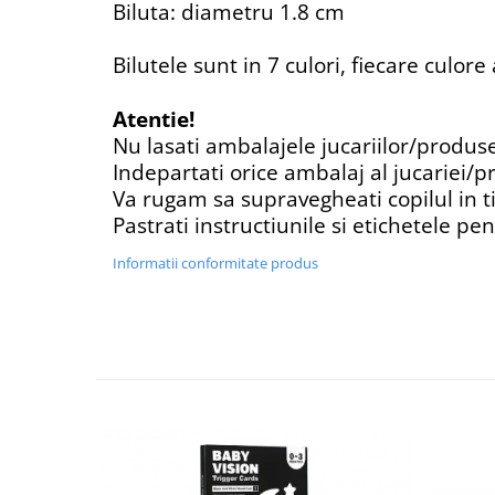
Biluta: diametru 1.8 cm
Bilutele sunt in 7 culori, fiecare culore
Atentie!
Nu lasati ambalajele jucariilor/produs
Indepartati orice ambalaj al jucariei/p
Va rugam sa supravegheati copilul in t
Pastrati instructiunile si etichetele pen
Informatii conformitate produs