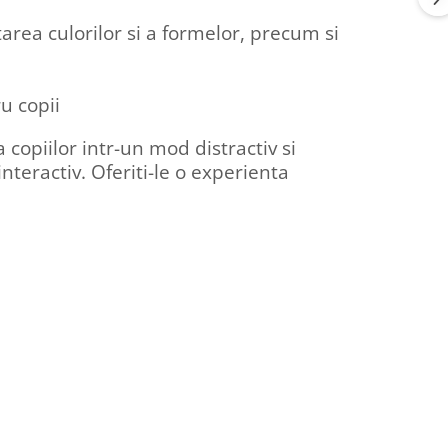
area culorilor si a formelor, precum si
ru copii
copiilor intr-un mod distractiv si
interactiv. Oferiti-le o experienta