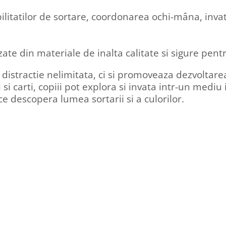
bilitatilor de sortare, coordonarea ochi-mâna, invat
izate din materiale de inalta calitate si sigure pent
distractie nelimitata, ci si promoveaza dezvoltarea 
si carti, copiii pot explora si invata intr-un mediu 
e descopera lumea sortarii si a culorilor.