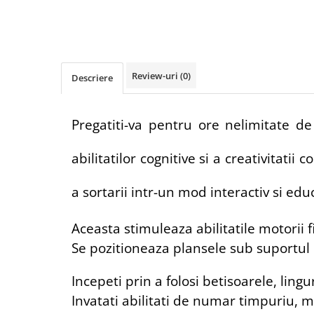
Review-uri
(0)
Descriere
Pregatiti-va pentru ore nelimitate de
abilitatilor cognitive si a creativitati
a sortarii intr-un mod interactiv si educ
Aceasta stimuleaza abilitatile motorii 
Se pozitioneaza plansele sub suportul p
Incepeti prin a folosi betisoarele, ling
Invatati abilitati de numar timpuriu, m