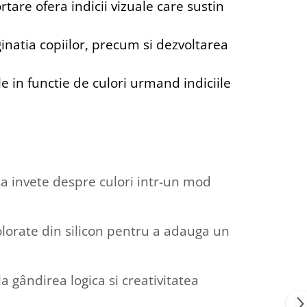
rtare ofera indicii vizuale care sustin
inatia copiilor, precum si dezvoltarea
le in functie de culori urmand indiciile
 sa invete despre culori intr-un mod
colorate din silicon pentru a adauga un
 gândirea logica si creativitatea