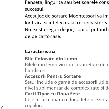
Penseta, lingurita sau betisoarele conso
succesul.
Acest joc de sortare Moontessori va im
lor fizica si intelectuala, recunoasterea 
Nu exista reguli de joc, copilul putand 
de pe cartonase.
Caracteristici
Bile Colorate din Lemn
Bilele din lemn vin intr-o varietate de
hands-on.
Accesorii Pentru Sortare
Setul include
o gama de accesorii utile,
nivel suplimentar de complexitate si d
Carti Tipar cu Doua Fete
Cele 5 carti tipar cu doua fete prezint
copiilor.