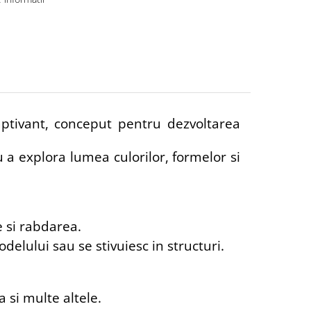
captivant, conceput pentru dezvoltarea
ru a explora lumea culorilor, formelor si
e si rabdarea.
elului sau se stivuiesc in structuri.
 si multe altele.