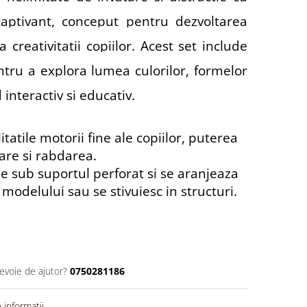
captivant, conceput pentru dezvoltarea
 a creativitatii copiilor. Acest set include
ntru a explora lumea culorilor, formelor
 interactiv si educativ.
tatile motorii fine ale copiilor, puterea
are si rabdarea.
e sub suportul perforat si se aranjeaza
modelului sau se stivuiesc in structuri.
nevoie de ajutor?
0750281186
informatii