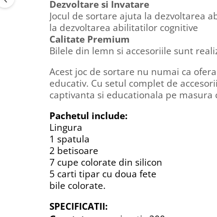
Dezvoltare si Invatare
Jocul de sortare ajuta la dezvoltarea a
la dezvoltarea abilitatilor cognitive
Calitate Premium
Bilele din lemn si accesoriile sunt real
Acest joc de sortare nu numai ca ofera 
educativ. Cu setul complet de accesorii 
captivanta si educationala pe masura c
Pachetul include:
Lingura
1 spatula
2 betisoare
7 cupe colorate din silicon
5 carti tipar cu doua fete
bile colorate.
SPECIFICATII: